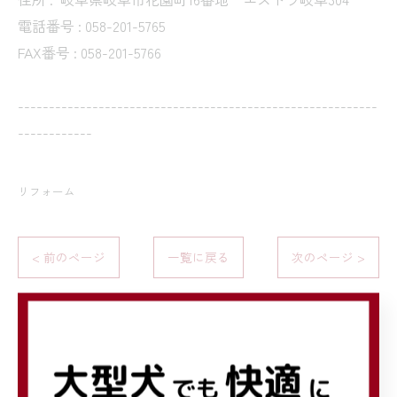
電話番号 : 058-201-5765
FAX番号 : 058-201-5766
----------------------------------------------------------
------------
リフォーム
< 前のページ
一覧に戻る
次のページ >
関連タグ