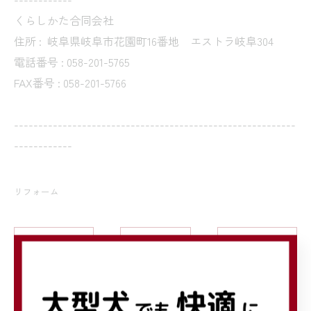
くらしかた合同会社
住所 :
岐阜県岐阜市花園町16番地 エストラ岐阜304
電話番号 : 058-201-5765
FAX番号 : 058-201-5766
----------------------------------------------------------
------------
リフォーム
< 前のページ
一覧に戻る
次のページ >