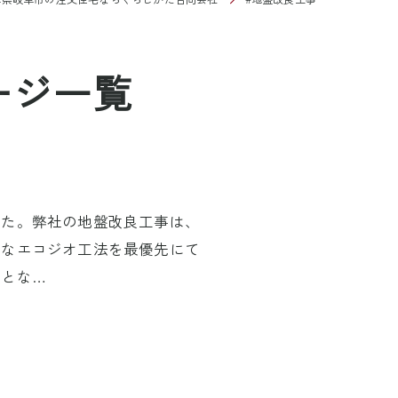
ージ一覧
した。弊社の地盤改良工事は、
適なエコジオ工法を最優先にて
証とな…