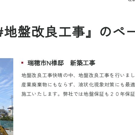
#地盤改良工事』のペ
瑞穂市N様邸 新築工事
地盤改良工事快晴の中、地盤改良工事を行いま
産業廃棄物にもならず、液状化現象対策にも最
施工いたします。弊社では地盤保証も２０年保