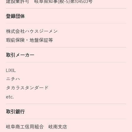
建設業許可 岐阜県知事(般-5)第104503号
登録団体
株式会社ハウスジーメン
瑕疵保険・地盤保証等
取引メーカー
お問い合わせはこちら
LIXIL
ニチハ
タカラスタンダード
etc.
取引銀行
岐阜商工信用組合 岐南支店