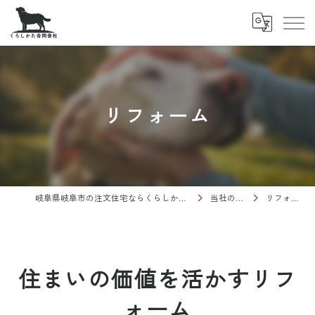
リフォーム
岐阜県岐阜市の注文住宅ならくらしかた合同会社
当社の特徴
リフォーム
住まいの価値を活かすリフ
ォーム