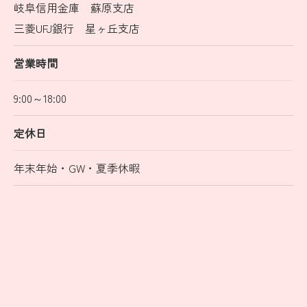
岐阜信用金庫 蘇原支店
三菱UFJ銀行 星ヶ丘支店
営業時間
9:00～18:00
定休日
年末年始・GW・夏季休暇