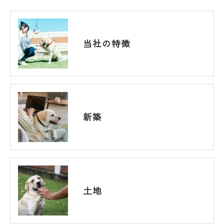
当社の特徴
新築
土地