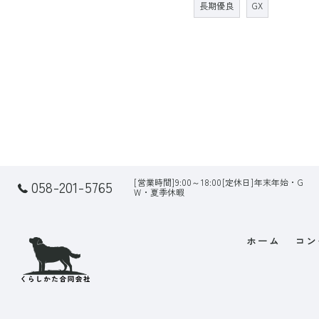
長期優良
GX
[営業時間]9:00～18:00[定休日]年末年始・G
058-201-5765
W・夏季休暇
ホーム
コン