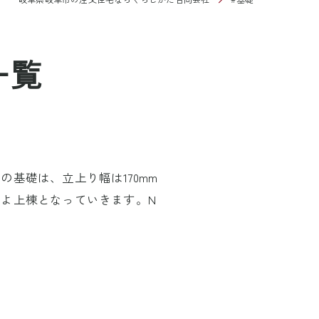
一覧
基礎は、立上り幅は170mm
よ上棟となっていきます。N