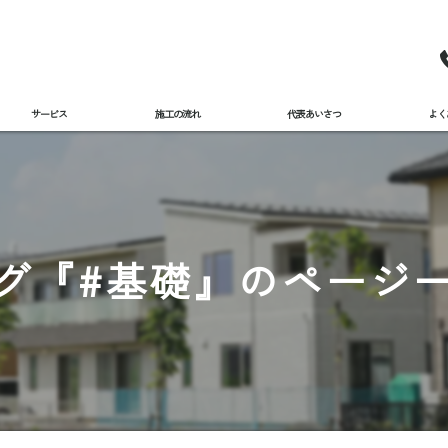
サービス
施工の流れ
代表あいさつ
よく
グ『#基礎』のページ